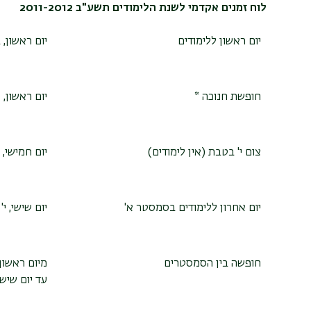
לוח זמנים אקדמי לשנת הלימודים תשע"ב 2011-2012
יום ראשון ללימודים
יום ראשון, ב' ב
חופשת חנוכה
*
יום ראשון, כ"ט
צום י' בטבת (אין לימודים)
יום חמישי, י' 
יום אחרון ללימודים בסמסטר א'
יום שישי, י' ב
חופשה בין הסמסטרים
מיום ראשון, י
עד יום שישי,ח