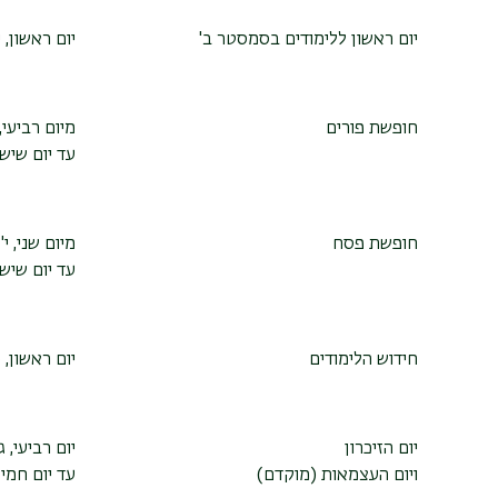
יום ראשון ללימודים בסמסטר ב'
יום ראשון, י' 
חופשת פורים
מיום רביעי, י"
עד יום שישי, 
חופשת פסח
מיום שני, י' בנ
עד יום שישי, כ
חידוש הלימודים
יום ראשון, כ"ג
יום הזיכרון
יום רביעי, ג' ב
ויום העצמאות (מוקדם)
עד יום חמישי, 