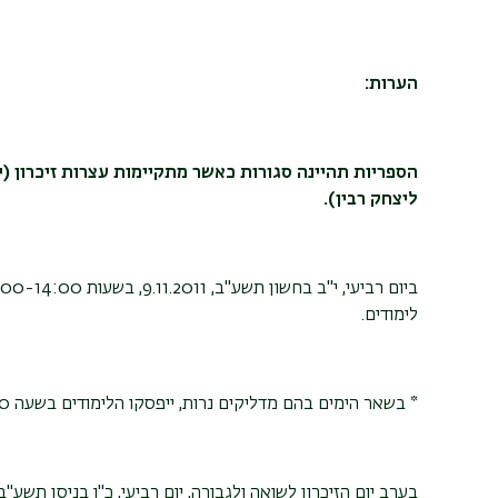
הערות
:
הספריות תהיינה סגורות כאשר מתקיימות עצרות זיכרון (י
ליצחק רבין).
לימודים.
*
בשאר הימים בהם מדליקים נרות, ייפסקו הלימודים בשעה 16:00.
בערב יום הזיכרון לשואה ולגבורה, יום רביעי, כ"ו בניסן תשע"ב, 18.4.2012, ייפסקו הלימודים בשעה 8:00