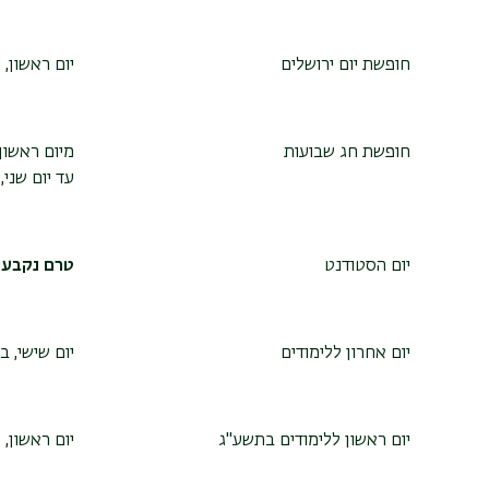
חופשת יום ירושלים
יום ראשון, כ"ח
חופשת חג שבועות
מיום ראשון, ו' 
עד יום שני, ז' 
יום הסטודנט
טרם נקבע (משעה 
יום אחרון ללימודים
יום שישי, ב' ב
יום ראשון ללימודים בתשע"ג
יום ראשון, ה' ב