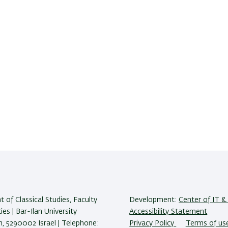
of Classical Studies, Faculty
Development:
Center of IT & 
es | Bar-Ilan University
Accessibility Statement
 5290002 Israel | Telephone:
Privacy Policy
Terms of us