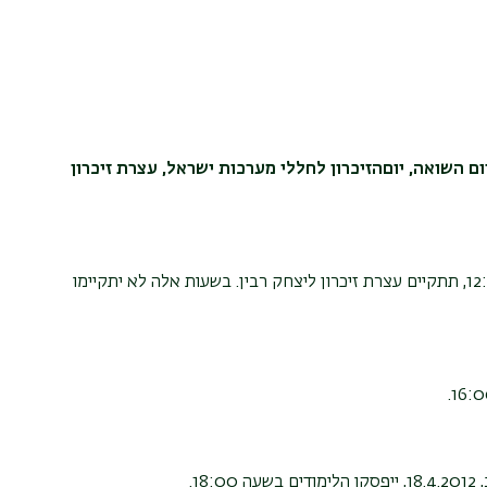
ום השואה, יום
הזיכרון לחללי מערכות ישראל, עצרת זיכרון
ביום רביעי, י"ב בחשון תשע"ב, 9.11.2011, בשעות 12:00-14:00, תתקיים עצרת זיכרון ליצחק רבין. בשעות אלה לא יתקיימו
1.