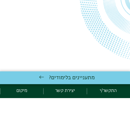
מתעניינים בלימודים?
התקשר/י
יצירת קשר
מיקום