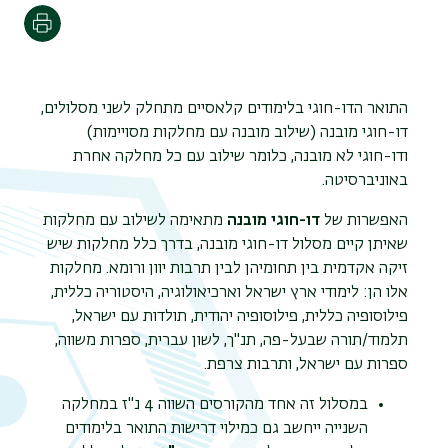
הדפסה
התואר הדו-חוגי בלימודים קלאסיים מתחלק לשני מסלולים,
דו-חוגי מובנה (שילוב מובנה עם מחלקות מסויימות)
ודו-חוגי לא מובנה, כלומר שילוב עם כל מחלקה אחרת
באוניברסיטה.
האפשרות של
דו-חוגי מובנה
מתאימה לשילוב עם מחלקות
שאיתן קיים מסלול דו-חוגי מובנה, בדרך כלל מחלקות שיש
זיקה אקדמית בין תחומיהן לבין תרבות יוון ורומא. מחלקות
אלו הן: לימודי ארץ ישראל וארכיאולוגיה, היסטוריה כללית,
פילוסופיה כללית, פילוסופיה יהודית, תולדות עם ישראל,
תלמוד/תורה שבעל-פה, תנ"ך, לשון עברית, ספרות משווה,
ספרות עם ישראל, ותרבות צרפת.
במסלול זה אחד מהקורסים השווה 4 נ"ז במחלקה
השנייה ייחשב גם כמילוי דרישות התואר בלימודים
תפר