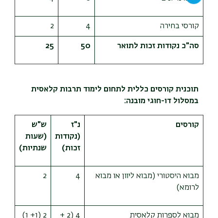
קורסי בחירה
4
2
סה"כ נקודות זכות לתואר
50
25
תוכנית קורסים כללית לתחום לימוד תרבות קלאסית
במסלול דו-חוגי מובנה:
קורסים
נ"ז
ש"ש
(נקודות
(שעות
זכות)
שנתיות)
מבוא היסטורי (מבוא ליוון או מבוא
4
2
לרומא)
מבוא לספרות קלאסית
4 (2 +
2 (1+ 1)