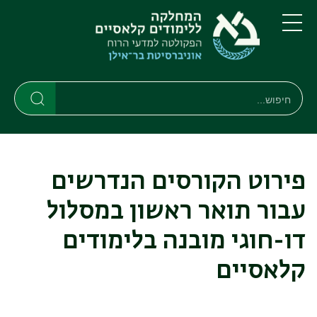
דילוג
דילוג
לתוכן
לתפריט
ניווט
העיקרי
תפריט
ראשי
חיפוש
חיפוש
חיפוש
פירוט הקורסים הנדרשים
עבור תואר ראשון במסלול
דו-חוגי מובנה בלימודים
קלאסיים