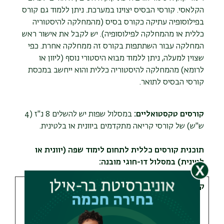
הקלאסי. קורסי הבסיס יצוינו במערכת. ניתן ללמוד גם קורס
בפילוסופיה עתיקה כקורס בסיס (מהמחלקה להיסטוריה
כללית או מהמחלקה לפילוסופיה). יש לקבל את אישור ראש
המחלקה עבור השתתפות בקורס זה ממחלקה אחרת. כפי
שצוין למעלה, ניתן ללמוד מבוא היסטורי נוסף (ליוון או
לרומא) מהמחלקה להיסטוריה כללית והוא ייחשב במכסת
קורסי הבסיס לתואר.
קורסים טקסטואליים:
במסלול שפות יש להשלים 8 נ"ז (4
ש"ש) של קורסי קריאה מתקדמים ביוונית או בלטינית.
תוכנית קורסים כללית לתחום לימוד שפה (יוונית או
לטינית) במסלול דו-חוגי מובנה:
קורסים
נ"ז
ש"ש
(נקודות
(שעות
זכות)
שנתיות)