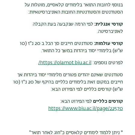
בנוסף לחובות התואר בלימודים קלאסיים, מוטלות על
הסטודנטים והסטודנטיות החובות האוניברסיטאיות:
קורסי אנגלית:
לפי הרמה שנקבעה בעת הקבלה
לאוניברסיטה.
קורסי עולמות:
סטודנטים חייבים סך הכל ב 20 נ"ז (10
ש"ש) בלימודי יסוד ביהדות במשך כל התואר.
לפרטים נוספים:
https://olamot.biu.ac.il/
סטודנטים שאינם יהודים פטורים מלימודי יסוד ביהדות אך
חייבים במקום זאת בלימודים כלליים בהיקף של 20 נ"ז (10
ש"ש) קורסים כלליים לפי הפירוט הבא:
קורסים כלליים
לפי הפירוט הבא:
https://www.biu.ac.il/page/22570
*
ניתן ללמוד לימודים קלאסיים כ"חוג לאחר תואר"