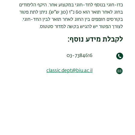
כדו-חוגי בנוסף לחד-חוגי במקצוע אחר. היקף הלימודים
בחוג לאחר תואר הוא 60 נ"ז (30 ש"ש). ניתן לתת פטור
בקורסים חופפים בין החוג לאחר תואר לבין החד-חוגי.
לצורך הפטור יש להגיש בקשה למדור סטטוס.
לקבלת מידע נוסף:
03-7384616
classic.dept@biu.ac.il