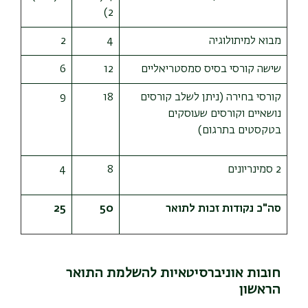
2)
מבוא למיתולוגיה
4
2
שישה קורסי בסיס סמסטריאליים
12
6
קורסי בחירה (ניתן לשלב קורסים
18
9
נושאיים וקורסים שעוסקים
בטקסטים בתרגום)
2 סמינריונים
8
4
סה"כ נקודות זכות לתואר
50
25
חובות אוניברסיטאיות להשלמת התואר
הראשון