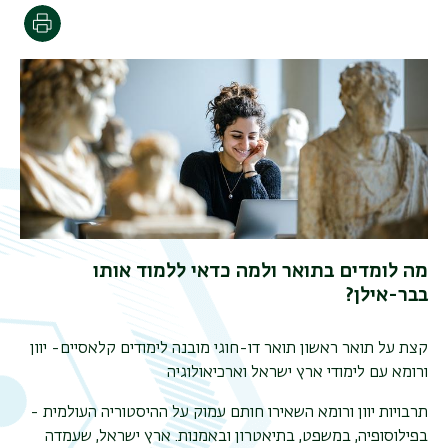
הדפסה
מה לומדים בתואר ולמה כדאי ללמוד אותו
בבר-אילן?
קצת על תואר ראשון תואר דו-חוגי מובנה לימודים קלאסיים- יוון
ורומא עם לימודי ארץ ישראל וארכיאולוגיה
תרבויות יוון ורומא השאירו חותם עמוק על ההיסטוריה העולמית -
תפר
בפילוסופיה, במשפט, בתיאטרון ובאמנות. ארץ ישראל, שעמדה