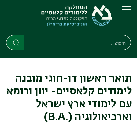
דילוג
דילוג
לתוכן
לתפריט
ניווט
העיקרי
תפריט
ראשי
חיפוש
חיפוש
חיפוש
תואר ראשון דו-חוגי מובנה
לימודים קלאסיים- יוון ורומא
עם לימודי ארץ ישראל
וארכיאולוגיה
(.B.A)