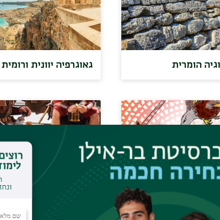
גיה הומרית
גאוגרפיה יוונית ורומית
ת קלאסית בתרבות
התקבלות קלאסית בתרב
פופולרית מודרנית