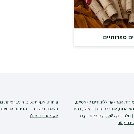
ם ספרותיים
מורות המחלקה ללימודים קלאסיים,
פיתוח:
אגף תקשוב, אוניברסיטת בר
י הרוח, אוניברסיטת בר אילן, רמת
הצהרת נגישות
מדיניות פרטיות
גן 5290002 | טלפון: 03-5318231 פקס: 03-
אקדימה בר-אילן
צירת קשר