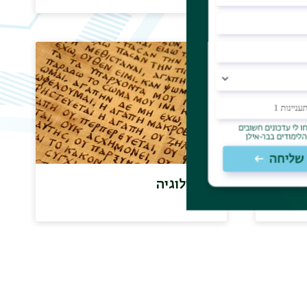
פפירולוגיה