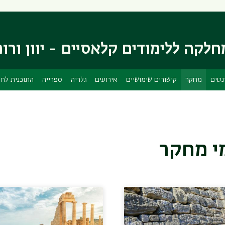
דילוג
דילוג
לתוכן
לתפריט
ניווט
העיקרי
ראשי
לקה ללימודים קלאסיים - יוון ורו
נטים
מחקר
קישורים שימושיים
אירועים
גלריה
ספרייה
התוכנית לחי
י מחקר