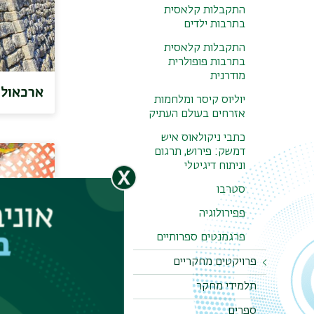
התקבלות קלאסית
בתרבות ילדים
התקבלות קלאסית
בתרבות פופולרית
מודרנית
ארכאולו
יוליוס קיסר ומלחמות
אזרחים בעולם העתיק
כתבי ניקולאוס איש
דמשק: פירוש, תרגום
וניתוח דיגיטלי
סטרבו
פפירולוגיה
פרגמנטים ספרותיים
פרויקטים מחקריים
תלמידי מחקר
הילדות המיתולוגית
התקבלו
שלנו
ילדים
ספרים