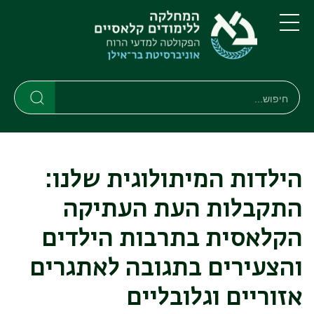
דילוג
דילוג
לתוכן
לתפריט
ניווט
העיקרי
תפריט
ראשי
חיפוש
חיפוש
חיפוש
הילדות המיתולוגית שלנו:
התקבלות העת העתיקה
הקלאסית בתרבות הילדים
והצעירים בתגובה לאתגרים
אזוריים וגלובליים